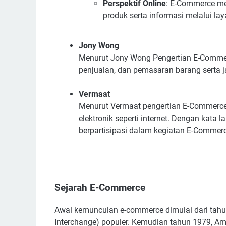
Perspektif Online
: E-Commerce m
produk serta informasi melalui la
Jony Wong
Menurut Jony Wong Pengertian E-Commer
penjualan, dan pemasaran barang serta ja
Vermaat
Menurut Vermaat pengertian E-Commerce a
elektronik seperti internet. Dengan kata l
berpartisipasi dalam kegiatan E-Commer
Sejarah E-Commerce
Awal kemunculan e-commerce dimulai dari tahu
Interchange) populer. Kemudian tahun 1979, A