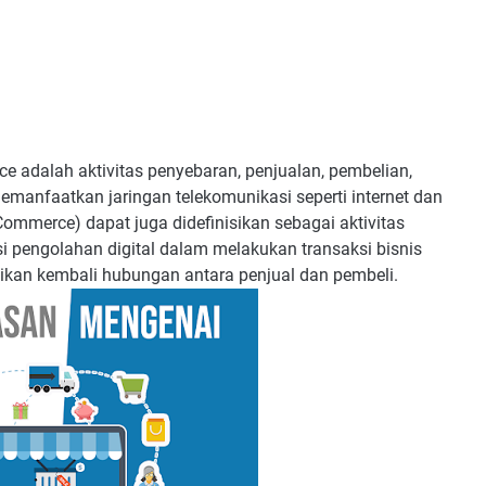
e adalah aktivitas penyebaran, penjualan, pembelian,
manfaatkan jaringan telekomunikasi seperti internet dan
Commerce) dapat juga didefinisikan sebagai aktivitas
 pengolahan digital dalam melakukan transaksi bisnis
kan kembali hubungan antara penjual dan pembeli.