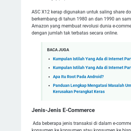
ASC X12 kerap digunakan untuk saling share d
berkembang di tahun 1980 an dan 1990 an sampa
Amazon yang membuat revolusi dunia e-comme
dengan jumlah tak terbatas secara online.
BACA JUGA
Kumpulan Istilah Yang Ada di Internet Par
Kumpulan Istilah Yang Ada di Internet Par
Apa Itu Root Pada Android?
Panduan Lengkap Mengatasi Masalah Umu
Kerusakan Perangkat Keras
Jenis-Jenis E-Commerce
Ada beberapa jenis transaksi di dalam e-commerc
konsumen ke konsumen atau konsumen ke bisnis.