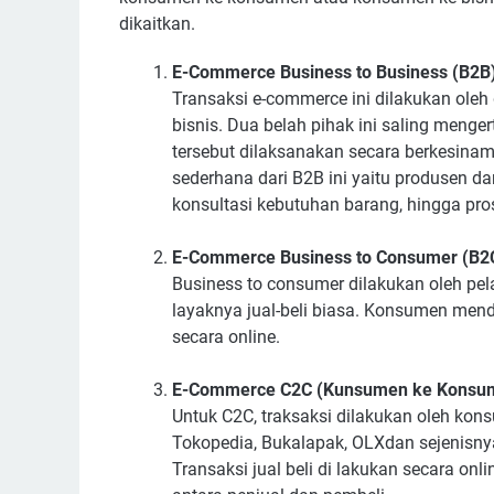
dikaitkan.
E-Commerce Business to Business (B2B
Transaksi e-commerce ini dilakukan ole
bisnis. Dua belah pihak ini saling menge
tersebut dilaksanakan secara berkesina
sederhana dari B2B ini yaitu produsen dan
konsultasi kebutuhan barang, hingga pr
E-Commerce Business to Consumer (B2
Business to consumer dilakukan oleh pel
layaknya jual-beli biasa. Konsumen me
secara online.
E-Commerce C2C (Kunsumen ke Konsu
Untuk C2C, traksaksi dilakukan oleh k
Tokopedia, Bukalapak, OLXdan sejenisn
Transaksi jual beli di lakukan secara onl