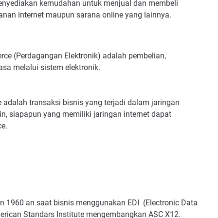
enyediakan kemudahan untuk menjual dan membeli
yanan internet maupun sarana online yang lainnya.
ce (Perdagangan Elektronik) adalah pembelian,
sa melalui sistem elektronik.
dalah transaksi bisnis yang terjadi dalam jaringan
ain, siapapun yang memiliki jaringan internet dapat
ce.
n 1960 an saat bisnis menggunakan EDI (Electronic Data
merican Standars Institute mengembangkan ASC X12.