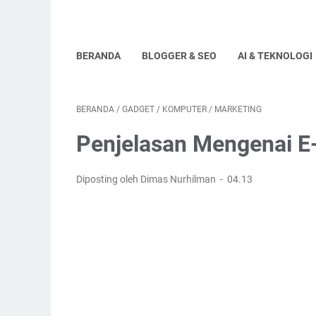
BERANDA
BLOGGER & SEO
AI & TEKNOLOGI
BERANDA
/
GADGET
/
KOMPUTER
/
MARKETING
Penjelasan Mengenai 
Diposting oleh Dimas Nurhilman
04.13