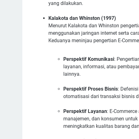
yang dilakukan.
Kalakota dan Whinston (1997)
Menurut Kalakota dan Whinston pengerti
menggunakan jaringan internet serta cara 
Keduanya meninjau pengertian E-Commerce
Perspektif Komunikasi
: Pengerti
layanan, informasi, atau pembayar
lainnya.
Perspektif Proses Bisnis
: Defenis
otomatisasi dari transaksi bisnis d
Perspektif Layanan
: E-Commerce 
manajemen, dan konsumen untuk me
meningkatkan kualitas barang da