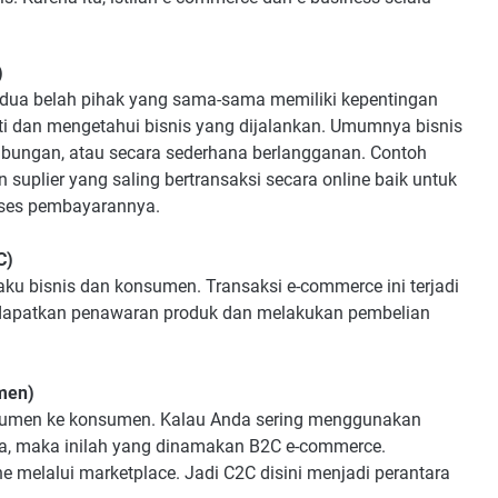
)
h dua belah pihak yang sama-sama memiliki kepentingan
rti dan mengetahui bisnis yang dijalankan. Umumnya bisnis
mbungan, atau secara sederhana berlangganan. Contoh
 suplier yang saling bertransaksi secara online baik untuk
oses pembayarannya.
C)
aku bisnis dan konsumen. Transaksi e-commerce ini terjadi
ndapatkan penawaran produk dan melakukan pembelian
men)
onsumen ke konsumen. Kalau Anda sering menggunakan
ya, maka inilah yang dinamakan B2C e-commerce.
ine melalui marketplace. Jadi C2C disini menjadi perantara