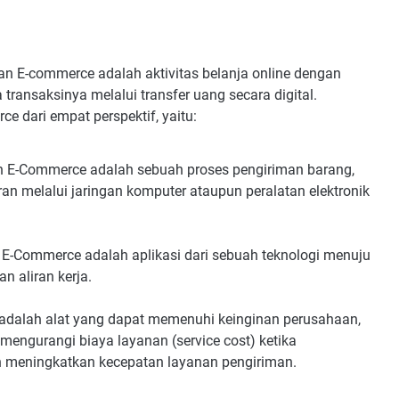
an E-commerce adalah aktivitas belanja online dengan
transaksinya melalui transfer uang secara digital.
 dari empat perspektif, yaitu:
an E-Commerce adalah sebuah proses pengiriman barang,
an melalui jaringan komputer ataupun peralatan elektronik
i E-Commerce adalah aplikasi dari sebuah teknologi menuju
an aliran kerja.
adalah alat yang dapat memenuhi keinginan perusahaan,
ngurangi biaya layanan (service cost) ketika
n meningkatkan kecepatan layanan pengiriman.