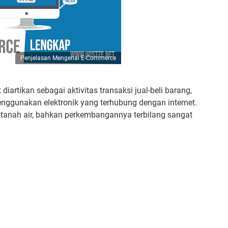
Penjelasan Mengenai E-Commerce
artikan sebagai aktivitas transaksi jual-beli barang,
enggunakan elektronik yang terhubung dengan internet.
i tanah air, bahkan perkembangannya terbilang sangat