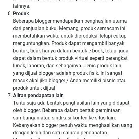
lainnya.
Produk
Beberapa blogger mendapatkan penghasilan utama
dari penjualan buku. Memang, produk semacam ini
membutuhkan waktu untuk diproduksi, tetapi cukup
menguntungkan. Produk dapat mengambil banyak
bentuk, tidak hanya dalam bentuk e-book, tetapi juga
dapat dalam bentuk produk virtual seperti perangkat
lunak, laporan, dan sebagainya. Jenis produk lain
yang dijual blogger adalah produk fisik. Ini sangat
masuk akal jika blogger / Anda memiliki bisnis atau
produk untuk dijual
Aliran pendapatan lain
Tentu saja ada bentuk penghasilan lain yang didapat
oleh blogger. Beberapa dalam bentuk permintaan
sumbangan atau sindikasi konten ke situs lain.
Kebanyakan blogger penuh waktu menghasilkan uang
dengan lebih dari satu saluran pendapatan.