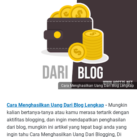
Cara Menghasilkan Uang Dari Blog Lengkap
Cara Menghasilkan Uang Dari Blog Lengkap
-
Mungkin
kalian bertanya-tanya atau kamu merasa tertarik dengan
aktifitas blogging, dan ingin mendapatkan penghasilan
dari blog, mungkin ini artikel yang tepat bagi anda yang
ingin tahu Cara Menghasilkan Uang Dari Blogging, Di