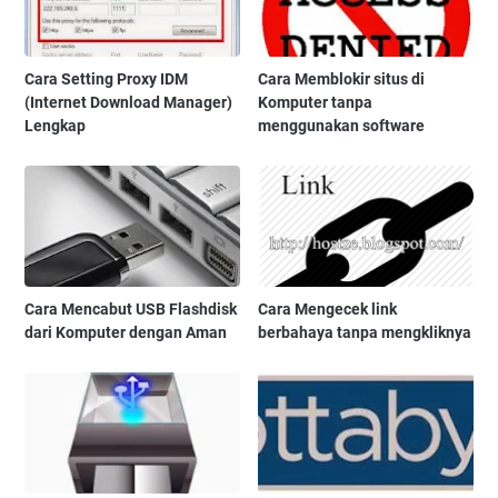
Cara Setting Proxy IDM
Cara Memblokir situs di
(Internet Download Manager)
Komputer tanpa
Lengkap
menggunakan software
Cara Mencabut USB Flashdisk
Cara Mengecek link
dari Komputer dengan Aman
berbahaya tanpa mengkliknya