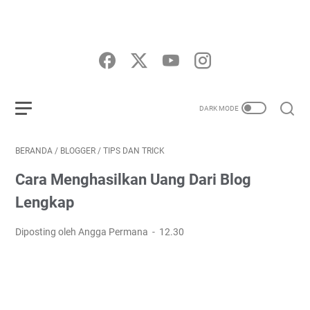
BERANDA
/
BLOGGER
/
TIPS DAN TRICK
Cara Menghasilkan Uang Dari Blog
Lengkap
Diposting oleh Angga Permana
12.30