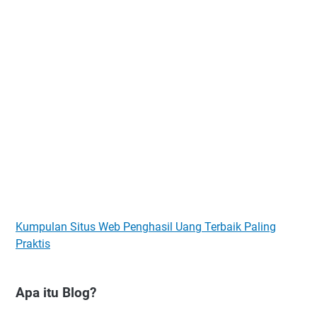
Kumpulan Situs Web Penghasil Uang Terbaik Paling
Praktis
Apa itu Blog?