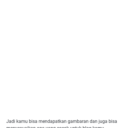
Jadi kamu bisa mendapatkan gambaran dan juga bisa