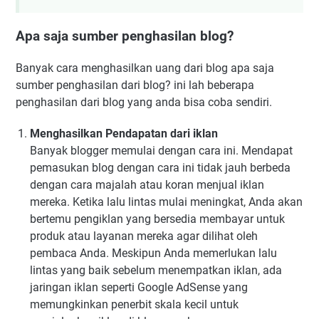
Apa saja sumber penghasilan blog?
Banyak cara menghasilkan uang dari blog apa saja
sumber penghasilan dari blog? ini lah beberapa
penghasilan dari blog yang anda bisa coba sendiri.
Menghasilkan Pendapatan dari iklan
Banyak blogger memulai dengan cara ini. Mendapat
pemasukan blog dengan cara ini tidak jauh berbeda
dengan cara majalah atau koran menjual iklan
mereka. Ketika lalu lintas mulai meningkat, Anda akan
bertemu pengiklan yang bersedia membayar untuk
produk atau layanan mereka agar dilihat oleh
pembaca Anda. Meskipun Anda memerlukan lalu
lintas yang baik sebelum menempatkan iklan, ada
jaringan iklan seperti Google AdSense yang
memungkinkan penerbit skala kecil untuk