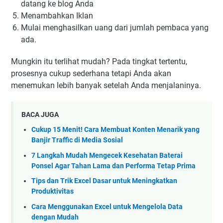
datang ke blog Anda
Menambahkan Iklan
Mulai menghasilkan uang dari jumlah pembaca yang
ada.
Mungkin itu terlihat mudah? Pada tingkat tertentu,
prosesnya cukup sederhana tetapi Anda akan
menemukan lebih banyak setelah Anda menjalaninya.
BACA JUGA
Cukup 15 Menit! Cara Membuat Konten Menarik yang
Banjir Traffic di Media Sosial
7 Langkah Mudah Mengecek Kesehatan Baterai
Ponsel Agar Tahan Lama dan Performa Tetap Prima
Tips dan Trik Excel Dasar untuk Meningkatkan
Produktivitas
Cara Menggunakan Excel untuk Mengelola Data
dengan Mudah