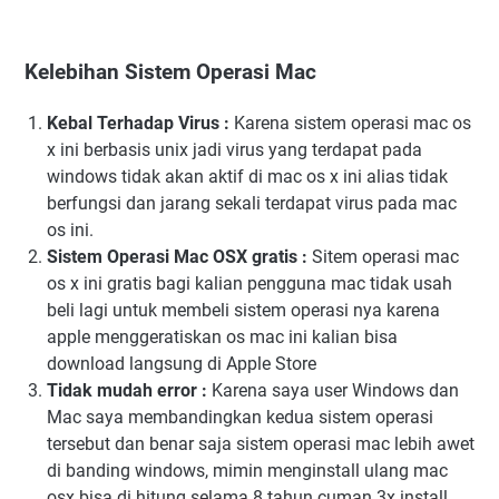
Kelebihan Sistem Operasi Mac
Kebal Terhadap Virus :
Karena sistem operasi mac os
x ini berbasis unix jadi virus yang terdapat pada
windows tidak akan aktif di mac os x ini alias tidak
berfungsi dan jarang sekali terdapat virus pada mac
os ini.
Sistem Operasi Mac OSX gratis :
Sitem operasi mac
os x ini gratis bagi kalian pengguna mac tidak usah
beli lagi untuk membeli sistem operasi nya karena
apple menggeratiskan os mac ini kalian bisa
download langsung di Apple Store
Tidak mudah error :
Karena saya user Windows dan
Mac saya membandingkan kedua sistem operasi
tersebut dan benar saja sistem operasi mac lebih awet
di banding windows, mimin menginstall ulang mac
osx bisa di hitung selama 8 tahun cuman 3x install