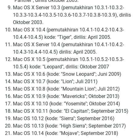
"Panther", dirilis Oktober 2003.
Mac OS X Server 10.3 (pemutakhiran 10.3.1-10.3.2-
10.3.3-10.3.4-10.3.5-10.3.6-10.3.7-10.3.8-10.3.9), dirilis
Oktober 2003.
Mac OS X 10.4 (pemutakhiran 10.4.1-10.4.2-10.4.3-
10.4.4-10.4.5) kode: "Tiger", dirilis: April 2005.
Mac OS X Server 10.4 (pemutakhiran 10.4.1-10.4.2-
10.4.3-10.4.4-10.4.5) dirilis: April 2005.
Mac OS X 10.5 (pemutakhiran 10.5.1-10.5.2-10.5.3-
10.5.4) kode: "Leopard", dirilis: Oktober 2007
Mac OS X 10.6 (kode: "Snow Leopard"; Juni 2009)
Mac OS X 10.7 (kode: "Lion"; Juli 2011)
Mac OS X 10.8 (kode: "Mountain Lion"; Juli 2012)
Mac OS X 10.9 (kode: "Mavericks"; Oktober 2013)
Mac OS X 10.10 (kode: "Yosemite"; Oktober 2014)
Mac OS X 10.11 (kode: "El Capitan"; September 2015)
Mac OS 10.12 (kode: "Sierra"; September 2016)
Mac OS 10.13 (kode: "High Sierra"; September 2017)
Mac OS 10.14 (kode: "Mojave"; September 2018)