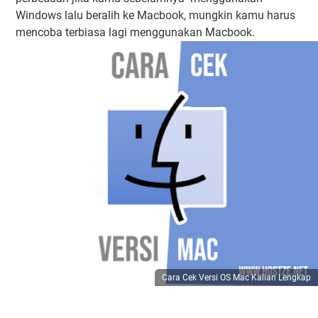
Windows lalu beralih ke Macbook, mungkin kamu harus
mencoba terbiasa lagi menggunakan Macbook.
Cara Cek Versi OS Mac Kalian Lengkap