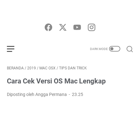
BERANDA
/
2019
/
MAC OSX
/
TIPS DAN TRICK
Cara Cek Versi OS Mac Lengkap
Diposting oleh Angga Permana
23.25