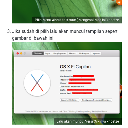
Pilih Menu About this mac ( Mengenai Mac Ini ) hostze
Jika sudah di pilih lalu akan muncul tampilan seperti
gambar di bawah ini
Lalu akan muncul Versi Osx nya - hostze