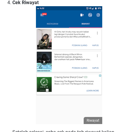
Cek Riwayat
Riwayat