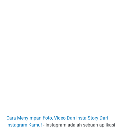
Cara Menyimpan Foto, Video Dan Insta Story Dari
Instagram Kamu!
Instagram adalah sebuah aplikasi
-