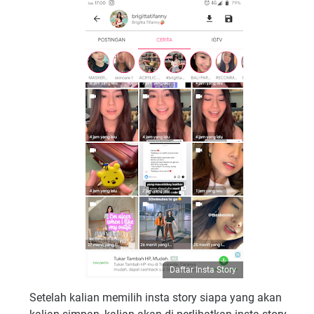
Daftar Insta Story
Setelah kalian memilih insta story siapa yang akan