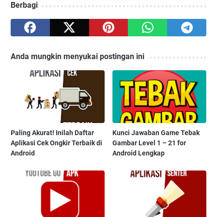
Berbagi
Anda mungkin menyukai postingan ini
Paling Akurat! Inilah Daftar
Kunci Jawaban Game Tebak
Aplikasi Cek Ongkir Terbaik di
Gambar Level 1 – 21 for
Android
Android Lengkap