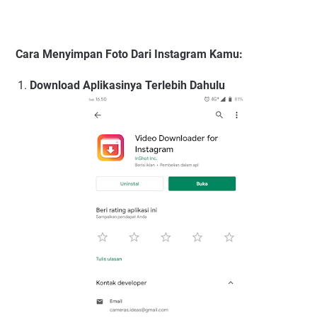
Cara Menyimpan Foto Dari Instagram Kamu:
Download Aplikasinya Terlebih Dahulu