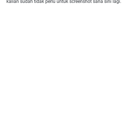
kalian sudah tidak perlu untuk screenshot sana sini lagi.