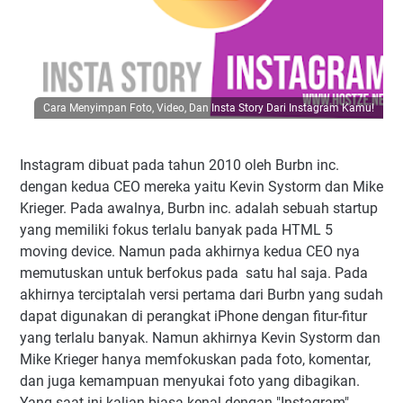
Cara Menyimpan Foto, Video, Dan Insta Story Dari Instagram Kamu!
Instagram dibuat pada tahun 2010 oleh Burbn inc.
dengan kedua CEO mereka yaitu Kevin Systorm dan Mike
Krieger. Pada awalnya, Burbn inc. adalah sebuah startup
yang memiliki fokus terlalu banyak pada HTML 5
moving device. Namun pada akhirnya kedua CEO nya
memutuskan untuk berfokus pada satu hal saja. Pada
akhirnya terciptalah versi pertama dari Burbn yang sudah
dapat digunakan di perangkat iPhone dengan fitur-fitur
yang terlalu banyak. Namun akhirnya Kevin Systorm dan
Mike Krieger hanya memfokuskan pada foto, komentar,
dan juga kemampuan menyukai foto yang dibagikan.
Yang saat ini kalian biasa kenal dengan "Instagram"