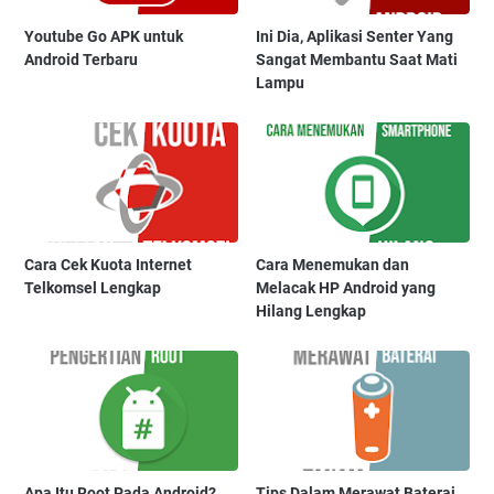
Youtube Go APK untuk
Ini Dia, Aplikasi Senter Yang
Android Terbaru
Sangat Membantu Saat Mati
Lampu
Cara Cek Kuota Internet
Cara Menemukan dan
Telkomsel Lengkap
Melacak HP Android yang
Hilang Lengkap
Apa Itu Root Pada Android?
Tips Dalam Merawat Baterai