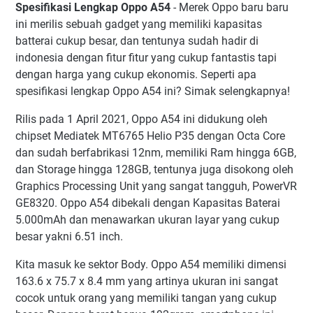
Spesifikasi Lengkap Oppo A54
- Merek Oppo baru baru
ini merilis sebuah gadget yang memiliki kapasitas
batterai cukup besar, dan tentunya sudah hadir di
indonesia dengan fitur fitur yang cukup fantastis tapi
dengan harga yang cukup ekonomis. Seperti apa
spesifikasi lengkap Oppo A54 ini? Simak selengkapnya!
Rilis pada 1 April 2021, Oppo A54 ini didukung oleh
chipset Mediatek MT6765 Helio P35 dengan Octa Core
dan sudah berfabrikasi 12nm, memiliki Ram hingga 6GB,
dan Storage hingga 128GB, tentunya juga disokong oleh
Graphics Processing Unit yang sangat tangguh, PowerVR
GE8320. Oppo A54 dibekali dengan Kapasitas Baterai
5.000mAh dan menawarkan ukuran layar yang cukup
besar yakni 6.51 inch.
Kita masuk ke sektor Body. Oppo A54 memiliki dimensi
163.6 x 75.7 x 8.4 mm yang artinya ukuran ini sangat
cocok untuk orang yang memiliki tangan yang cukup