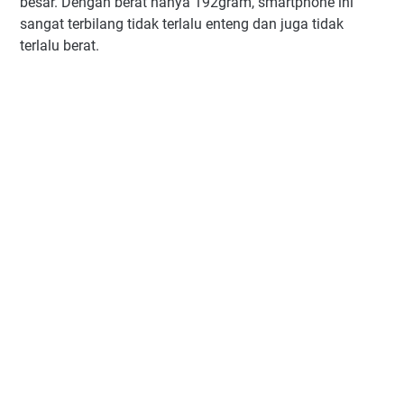
besar. Dengan berat hanya 192gram, smartphone ini
sangat terbilang tidak terlalu enteng dan juga tidak
terlalu berat.