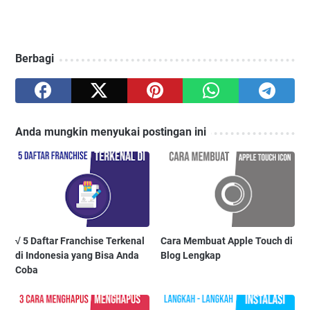
Berbagi
Anda mungkin menyukai postingan ini
√ 5 Daftar Franchise Terkenal
Cara Membuat Apple Touch di
di Indonesia yang Bisa Anda
Blog Lengkap
Coba