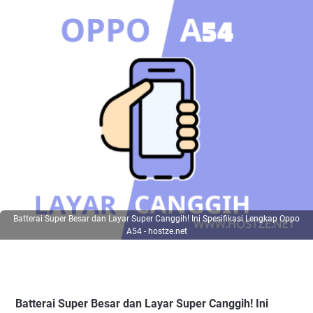
Batterai Super Besar dan Layar Super Canggih! Ini Spesifikasi Lengkap Oppo
A54 - hostze.net
Batterai Super Besar dan Layar Super Canggih! Ini