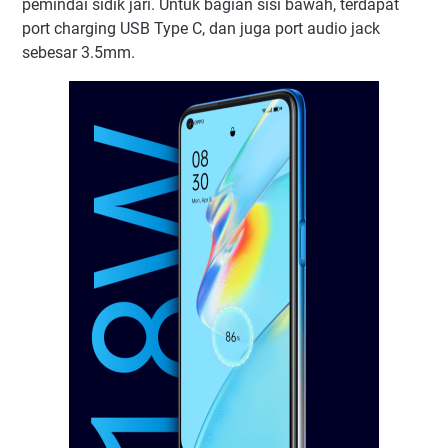
pemindai sidik jari. Untuk bagian sisi bawah, terdapat
port charging USB Type C, dan juga port audio jack
sebesar 3.5mm.