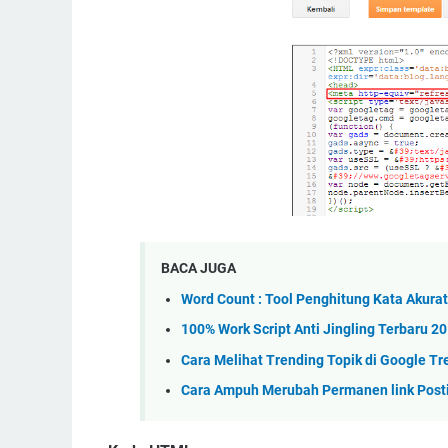
BACA JUGA
Word Count : Tool Penghitung Kata Akurat
100% Work Script Anti Jingling Terbaru 2
Cara Melihat Trending Topik di Google T
Cara Ampuh Merubah Permanen link Postin