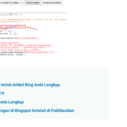
 Untuk Artikel Blog Anda Lengkap
019
rends Lengkap
gan di Blogspot Setelah di Publikasikan