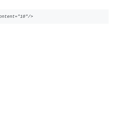
ontent="10"/>