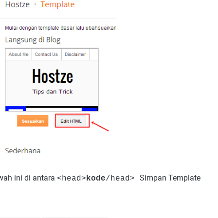
ah ini di antara
Simpan Template
<head>
kode
/head>