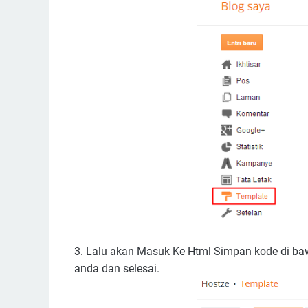
3. Lalu akan Masuk Ke Html Simpan kode di baw
anda dan selesai.