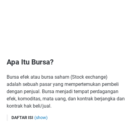
Apa Itu Bursa?
Bursa efek atau bursa saham (Stock exchange)
adalah sebuah pasar yang mempertemukan pembeli
dengan penjual. Bursa menjadi tempat perdagangan
efek, komoditas, mata uang, dan kontrak berjangka dan
kontrak hak beli/jual.
DAFTAR ISI
(show)
Apa Itu Bursa?
Apa Itu SAHAM?