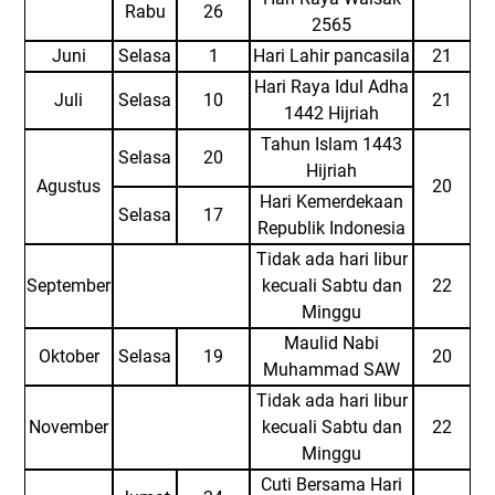
Rabu
26
2565
Juni
Selasa
1
Hari Lahir pancasila
21
Hari Raya Idul Adha
Juli
Selasa
10
21
1442 Hijriah
Tahun Islam 1443
Selasa
20
Hijriah
Agustus
20
Hari Kemerdekaan
Selasa
17
Republik Indonesia
Tidak ada hari Iibur
September
kecuali Sabtu dan
22
Minggu
Maulid Nabi
Oktober
Selasa
19
20
Muhammad SAW
Tidak ada hari Iibur
November
kecuali Sabtu dan
22
Minggu
Cuti Bersama Hari