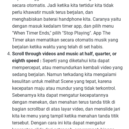
secara otomatis. Jadi ketika kita tertidur kita tidak
perlu khawatir musik terus berjalan, dan
menghabiskan baterai handphone kita. Caranya yaitu
dengan masuk kedalam timer app, dan pilih menu
"When Timer Ends," pilih "Stop Playing". App The
Timer akan mematikan secara otomatis musik yang
berjalan ketika waktu yang telah di set habis.
Scroll through videos and music at half, quarter, or
eighth speed :
Seperti yang diketahui kita dapat
mempercepat, atau memundurkan kembali video yang
sedang berjalan. Namun terkadang kita mengalami
kesulitan untuk melihat Scene yang tepat, karena
kecepatan maju atau mundur yang tidak terkontrol.
Sebenarnya kita dapat mengatur kecepatannya
dengan menekan, dan menahan terus tanda titik di
bagian scrollbar di atas layar video, dan menslide jari
kita ke menu yang tampil ketika menahan tanda titik
tersebut. Dengan cara ini kita dapat mengatur