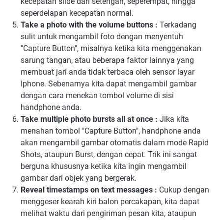
kecepatan slide dari setengah, seperempat, hingga
seperdelapan kecepatan normal.
Take a photo with the volume buttons :
Terkadang
sulit untuk mengambil foto dengan menyentuh
"Capture Button", misalnya ketika kita menggenakan
sarung tangan, atau beberapa faktor lainnya yang
membuat jari anda tidak terbaca oleh sensor layar
Iphone. Sebenarnya kita dapat mengambil gambar
dengan cara menekan tombol volume di sisi
handphone anda.
Take multiple photo bursts all at once :
Jika kita
menahan tombol "Capture Button", handphone anda
akan mengambil gambar otomatis dalam mode Rapid
Shots, ataupun Burst, dengan cepat. Trik ini sangat
berguna khususnya ketika kita ingin mengambil
gambar dari objek yang bergerak.
Reveal timestamps on text messages :
Cukup dengan
menggeser kearah kiri balon percakapan, kita dapat
melihat waktu dari pengiriman pesan kita, ataupun