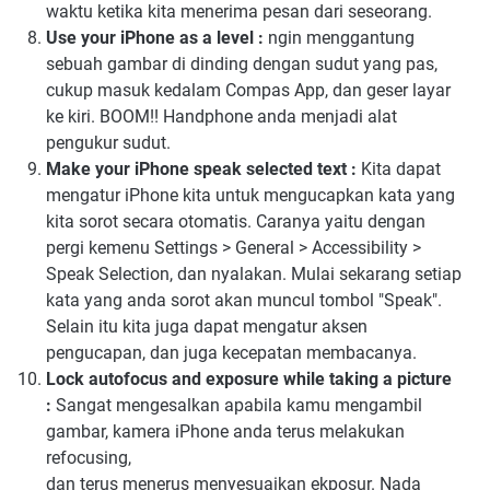
waktu ketika kita menerima pesan dari seseorang.
Use your iPhone as a level :
ngin menggantung
sebuah gambar di dinding dengan sudut yang pas,
cukup masuk kedalam Compas App, dan geser layar
ke kiri. BOOM!! Handphone anda menjadi alat
pengukur sudut.
Make your iPhone speak selected text :
Kita dapat
mengatur iPhone kita untuk mengucapkan kata yang
kita sorot secara otomatis. Caranya yaitu dengan
pergi kemenu Settings > General > Accessibility >
Speak Selection, dan nyalakan. Mulai sekarang setiap
kata yang anda sorot akan muncul tombol "Speak".
Selain itu kita juga dapat mengatur aksen
pengucapan, dan juga kecepatan membacanya.
Lock autofocus and exposure while taking a picture
:
Sangat mengesalkan apabila kamu mengambil
gambar, kamera iPhone anda terus melakukan
refocusing,
dan terus menerus menyesuaikan ekposur. Nada