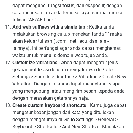
dapat mengunci fungsi fokus, dan eksposur, dengan
cara menekan jari anda terus ke layar sampai muncul
tulisan "AE/AF Lock."
Add web suffixes with a single tap :
Ketika anda
melakukan browsing cukup menekan tanda "." maka
akan keluar tulisan ( .com, .net, .edu, dan lain -
lainnya). Ini berfungsi agar anda dapat menghemat
waktu untuk menulis domain web tujua anda.
Customize vibrations :
Anda dapat mengatur jenis
getaran notifikasi dengan mengaturnya di Go to
Settings > Sounds > Ringtone > Vibration > Create New
Vibration. Dengan ini anda dapat mengetahui siapa
yang mengubungi atau mengirim pesan kepada anda
dengan merasakan getarannya saja.
Create custom keyboard shortcuts :
Kamu juga dapat
mengatur kepanjangan dari kata yang dituliskan
dengan mengaturnya di Go to Settings > General >
Keyboard > Shortcuts > Add New Shortcut. Masukkan