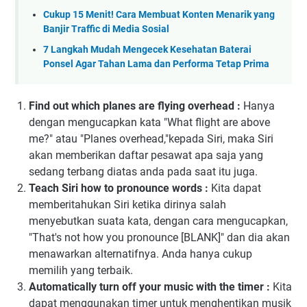
Cukup 15 Menit! Cara Membuat Konten Menarik yang
Banjir Traffic di Media Sosial
7 Langkah Mudah Mengecek Kesehatan Baterai
Ponsel Agar Tahan Lama dan Performa Tetap Prima
F
ind out which planes are flying overhead :
Hanya
dengan mengucapkan kata "What flight are above
me?" atau "Planes overhead,"kepada Siri, maka Siri
akan memberikan daftar pesawat apa saja yang
sedang terbang diatas anda pada saat itu juga.
Teach Siri how to pronounce words :
Kita dapat
memberitahukan Siri ketika dirinya salah
menyebutkan suata kata, dengan cara mengucapkan,
"That's not how you pronounce [BLANK]" dan dia akan
menawarkan alternatifnya. Anda hanya cukup
memilih yang terbaik.
Automatically turn off your music with the timer :
Kita
dapat menggunakan timer untuk menghentikan musik