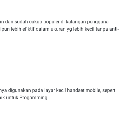
ain dan sudah cukup populer di kalangan pengguna
n lebih efiktif dalam ukuran yg lebih kecil tanpa anti-
anya digunakan pada layar kecil handset mobile, seperti
baik untuk Progamming.