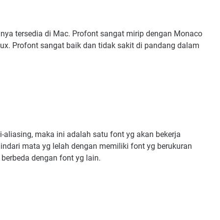
ya tersedia di Mac. Profont sangat mirip dengan Monaco
ux. Profont sangat baik dan tidak sakit di pandang dalam
i-aliasing, maka ini adalah satu font yg akan bekerja
dari mata yg lelah dengan memiliki font yg berukuran
up berbeda dengan font yg lain.