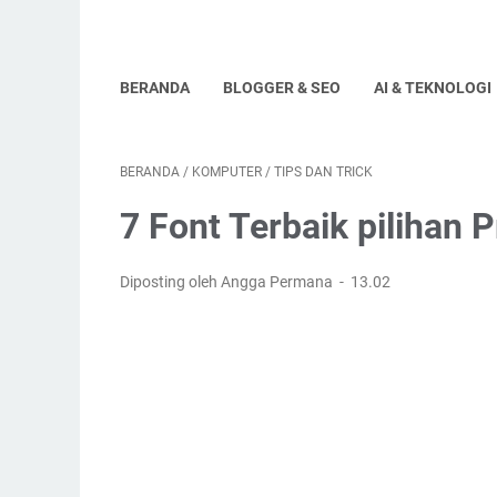
BERANDA
BLOGGER & SEO
AI & TEKNOLOGI
BERANDA
/
KOMPUTER
/
TIPS DAN TRICK
7 Font Terbaik pilihan
Diposting oleh Angga Permana
13.02