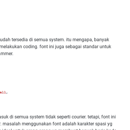
 sudah tersedia di semua system. itu mengapa, banyak
melakukan coding. font ini juga sebagai standar untuk
rammer.
suk di semua system tidak seperti courier. tetapi, font ini
or. masalah menggunakan font adalah karakter spasi yg