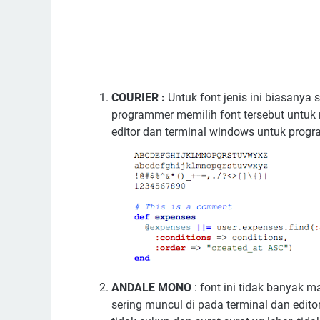
COURIER :
Untuk font jenis ini biasanya
programmer memilih font tersebut untuk 
editor dan terminal windows untuk prog
ANDALE MONO
: font ini tidak banyak ma
sering muncul di pada terminal dan edit