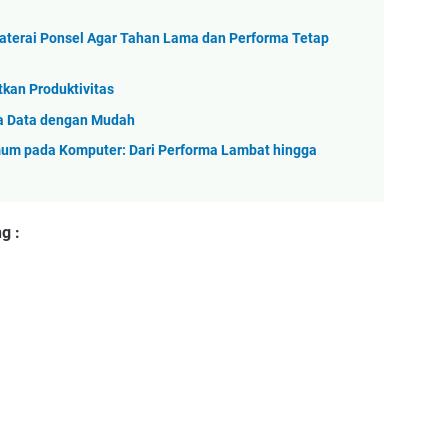
terai Ponsel Agar Tahan Lama dan Performa Tetap
tkan Produktivitas
a Data dengan Mudah
m pada Komputer: Dari Performa Lambat hingga
g :