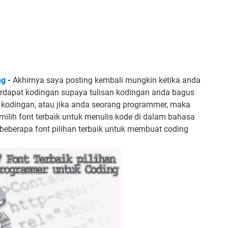
ng
-
Akhirnya saya posting kembali mungkin ketika anda
rdapat kodingan supaya tulisan kodingan anda bagus
kodingan, atau jika anda seorang programmer, maka
lih font terbaik untuk menulis kode di dalam bahasa
eberapa font pilihan terbaik untuk membuat coding