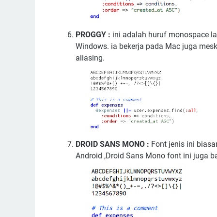
PROGGY :
ini adalah huruf monospace l
Windows. ia bekerja pada Mac juga meskipu
aliasing.
DROID SANS MONO :
Font jenis ini bias
Android ,Droid Sans Mono font ini juga 