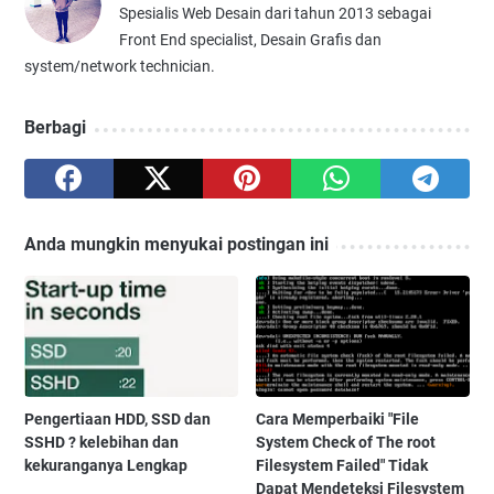
Spesialis Web Desain dari tahun 2013 sebagai
Front End specialist, Desain Grafis dan
system/network technician.
Berbagi
Anda mungkin menyukai postingan ini
Pengertiaan HDD, SSD dan
Cara Memperbaiki "File
SSHD ? kelebihan dan
System Check of The root
kekuranganya Lengkap
Filesystem Failed" Tidak
Dapat Mendeteksi Filesystem