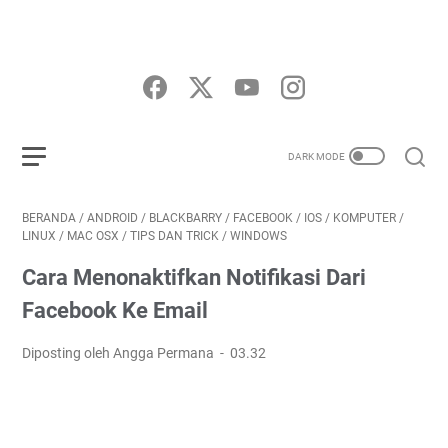
BERANDA
/
ANDROID
/
BLACKBARRY
/
FACEBOOK
/
IOS
/
KOMPUTER
/
LINUX
/
MAC OSX
/
TIPS DAN TRICK
/
WINDOWS
Cara Menonaktifkan Notifikasi Dari
Facebook Ke Email
Diposting oleh Angga Permana
03.32