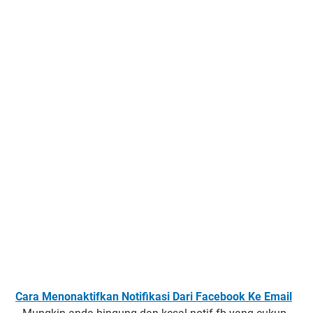
Cara Menonaktifkan Notifikasi Dari Facebook Ke Email