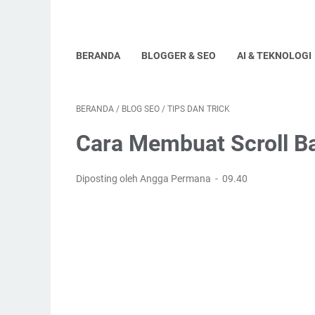
BERANDA
BLOGGER & SEO
AI & TEKNOLOGI
BERANDA
/
BLOG SEO
/
TIPS DAN TRICK
Cara Membuat Scroll Ba
Diposting oleh Angga Permana
09.40