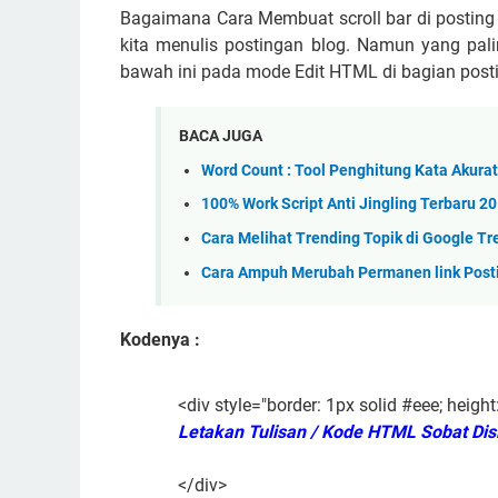
Bagaimana Cara Membuat scroll bar di posting
kita menulis postingan blog. Namun yang pali
bawah ini pada mode Edit HTML di bagian posti
BACA JUGA
Word Count : Tool Penghitung Kata Akurat
100% Work Script Anti Jingling Terbaru 2
Cara Melihat Trending Topik di Google T
Cara Ampuh Merubah Permanen link Postin
Kodenya :
<div style="border: 1px solid #eee; height
Letakan Tulisan / Kode HTML Sobat Disi
</div>