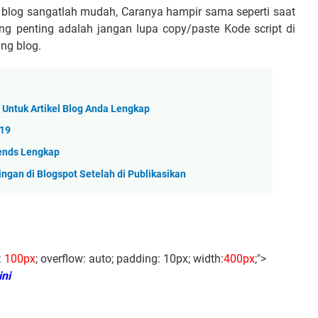
 blog sangatlah mudah, Caranya hampir sama seperti saat
ng penting adalah jangan lupa copy/paste Kode script di
ng blog.
 Untuk Artikel Blog Anda Lengkap
019
rends Lengkap
gan di Blogspot Setelah di Publikasikan
:
100px
; overflow: auto; padding: 10px; width:
400px
;">
ni