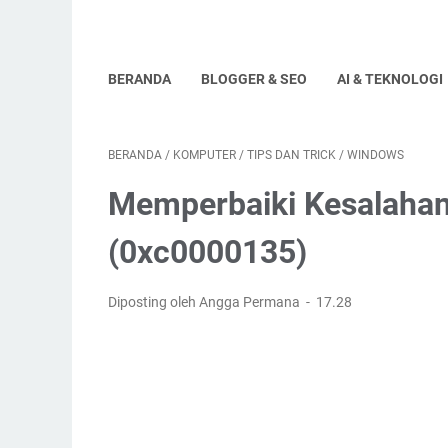
BERANDA
BLOGGER & SEO
AI & TEKNOLOGI
BERANDA
/
KOMPUTER
/
TIPS DAN TRICK
/
WINDOWS
Memperbaiki Kesalahan 
(0xc0000135)
Diposting oleh Angga Permana
17.28