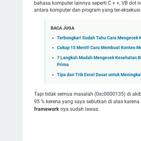
bahasa komputer lainnya seperti C + +, VB dot 
antara komputer dan program yang ter-eksekusi. I
BACA JUGA
Terbongkar! Sudah Tahu Cara Mengecek K
Cukup 15 Menit! Cara Membuat Konten Mena
7 Langkah Mudah Mengecek Kesehatan Ba
Prima
Tips dan Trik Excel Dasar untuk Meningka
Tapi tidak semua masalah
(0xc0000135) di aki
95 % kerena yang saya sebutkan di atas karena
framework
nya sudah lawas.