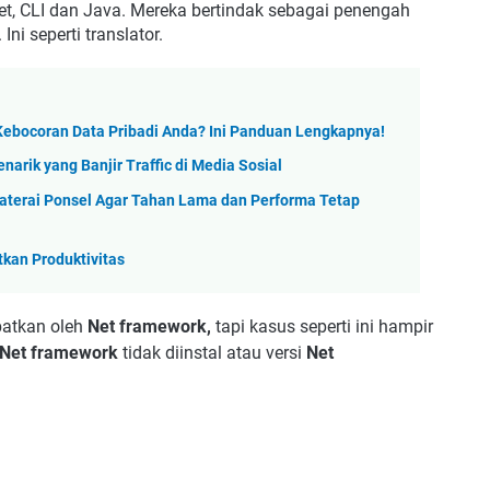
net, CLI dan Java. Mereka bertindak sebagai penengah
ni seperti translator.
ebocoran Data Pribadi Anda? Ini Panduan Lengkapnya!
rik yang Banjir Traffic di Media Sosial
terai Ponsel Agar Tahan Lama dan Performa Tetap
tkan Produktivitas
batkan oleh
Net framework,
tapi kasus seperti ini hampir
Net framework
tidak diinstal atau versi
Net