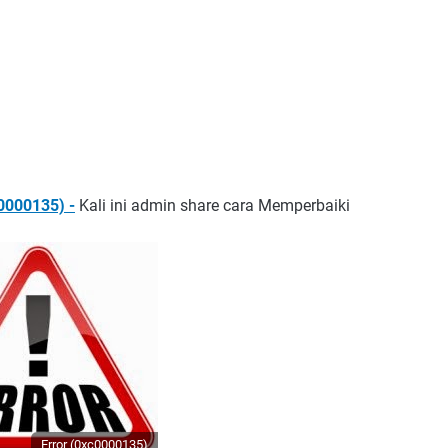
0000135) -
Kali ini admin share cara Memperbaiki
Error (0xc0000135)