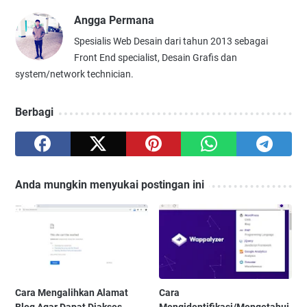
Angga Permana
Spesialis Web Desain dari tahun 2013 sebagai
Front End specialist, Desain Grafis dan
system/network technician.
Berbagi
Anda mungkin menyukai postingan ini
Cara Mengalihkan Alamat
Cara
Blog Agar Dapat Diakses
Mengidentifikasi/Mengetahui