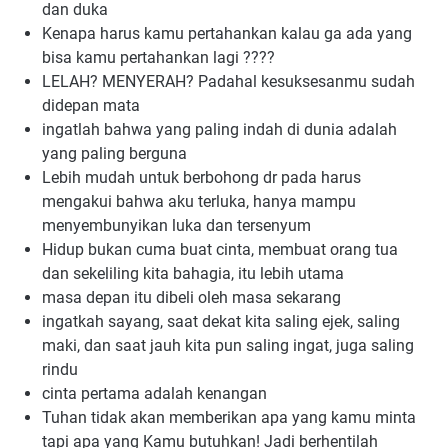
dan duka
Kenapa harus kamu pertahankan kalau ga ada yang 
bisa kamu pertahankan lagi ????
LELAH? MENYERAH? Padahal kesuksesanmu sudah 
didepan mata
i
ngatlah bahwa yang paling indah di dunia adalah 
yang paling berguna
Lebih mudah untuk berbohong dr pada harus 
mengakui bahwa aku terluka, hanya mampu 
menyembunyikan luka dan tersenyum
Hidup bukan cuma buat cinta, membuat orang tua 
dan sekeliling kita bahagia, itu lebih utama
masa depan itu dibeli oleh masa sekarang
ingatkah sayang, saat dekat kita saling ejek, saling 
maki, dan saat jauh kita pun saling ingat, juga saling 
rindu
cinta pertama adalah kenangan
Tuhan tidak akan memberikan apa yang kamu minta 
tapi apa yang Kamu butuhkan! Jadi berhentilah 