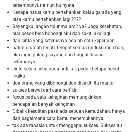
tersembunyi, namun itu nyata
Kenapa harus kamu pertahankan kalau ga ada yang 
bisa kamu pertahankan lagi ????
Sayangku jangan tidur malam2 ya? Jaga kesehatan, 
biar besok bisa bohongi aku dan sakiti aku lagi
dan cinta yang seterusnya adalah satu keperluan
hatimu rumah teduh, tempat semua rinduku merebah, 
aku ingin pulang sayang dan tinggal disana 
selamanya
cinta selalu setia pada hati, tak peduli betapa hebat 
logika
doa orang yang dibohongi dan disakiti itu manjur
sukses berwal dari cara berfikir
focus pada satu keinginan memungkinkan 
pencapaian banyak keinginan
Dibalik kesulitan pasti ada sebuah kemudahan, hanya 
dari bagaimana cara kamu menemukannya
tak ada rahasia untuk menggapai sukses. Sukses itu 