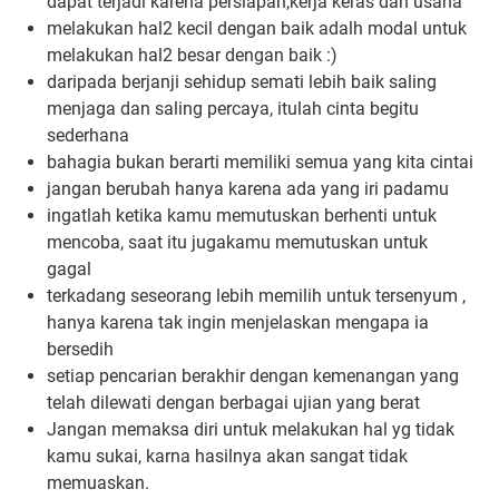
dapat terjadi karena persiapan,kerja keras dan usaha
melakukan hal2 kecil dengan baik adalh modal untuk 
melakukan hal2 besar dengan baik :)
daripada berjanji sehidup semati lebih baik saling 
menjaga dan saling percaya, itulah cinta begitu 
sederhana
bahagia bukan berarti memiliki semua yang kita cintai
jangan berubah hanya karena ada yang iri padamu
ingatlah ketika kamu memutuskan berhenti untuk 
mencoba, saat itu jugakamu memutuskan untuk 
gagal
terkadang seseorang lebih memilih untuk tersenyum , 
hanya karena tak ingin menjelaskan mengapa ia 
bersedih
setiap pencarian berakhir dengan kemenangan yang 
telah dilewati dengan berbagai ujian yang berat
Jangan memaksa diri untuk melakukan hal yg tidak 
kamu sukai, karna hasilnya akan sangat tidak 
memuaskan.