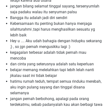
tetapi karena ada usaha
jangan bilang selamat tinggal sayang, tersenyumlah 
saja padaku walau itu senyuman palsu
Bangga itu adalah jadi diri sendiri
Kebersamaan itu penting bukan hanya menjaga 
silahturahmi ,tapi harus menghasilkan sesuatu yg 
lebih baik
Hey u .... Aku udah bahagia dengan hidupku sekarang 
;) , so jgn pernah mengusikku lagi :)
kegagalan terbesar adalah tidak pernah mau 
mencoba
dan cinta yang seterusnya adalah satu keperluan
belajar memang melelahkan tapi lebih lelah nanti 
jikalau saat ini tidak belajar
hatimu rumah teduh, tempat semua rinduku merebah, 
aku ingin pulang sayang dan tinggal disana 
selamanya
jangan pernah berbohong, apalagi pada orang 
terdekatmu, sebab padanyalah kau akan berbagi tawa 