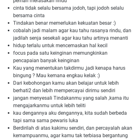
pernah merasakan rindu
cinta tidak selalu bersama jodoh, tapi jodoh selalu 
bersama cinta
Tindakan benar memerlukan kekuatan besar :)
cobalah jadi malam agar kau tahu rasanya rindu, dan 
jadilah senja sesekali agar kau tahu artinya menanti
hidup terlalu untuk mencemaskan hal kecil
focus pada satu keinginan memungkinkan 
pencapaian banyak keinginan
Kau yang menentukan takdirmu ,jadi kenapa harus 
bingung ? Mau kemana engkau kelak :)
Dari kebohongan kamu akan belajar untuk lebih 
berhati2 dan lebih mempercayai dirimu sendiri
jangan menyesali Tindakanmu yang salah ,karna itu 
mengajarkanmu untuk lebih teliti
kau dengannya aku dengannya, kita sudah berbeda 
tapi sama sama pewaris luka
Berdirilah di atas kakimu sendiri, dan percayalah akan 
kemampuanmu, agar kamu tak terbiasa bergantung 